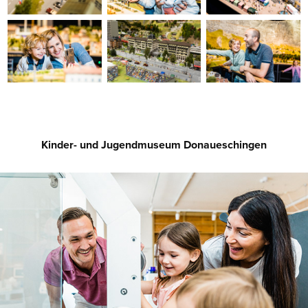
Kinder- und Jugendmuseum Donaueschingen