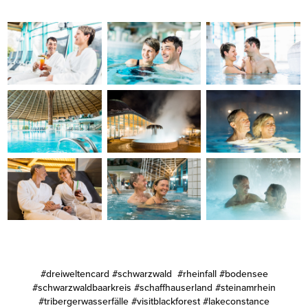
#dreiweltencard #schwarzwald #rheinfall #bodensee
#schwarzwaldbaarkreis #schaffhauserland #steinamrhein
#tribergerwasserfälle #visitblackforest #lakeconstance