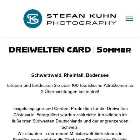
DREIWELTEN CARD | Sommer
Schwarzwald. Rheinfall. Bodensee
Erleben und Entdecken Sie über 100 touristische Attraktionen ab
2 Übernachtungen kostenfrei!
Imagekampagne und Content-Produktion für die Dreiwelten
Gästekarte. Fotografiert wurden zahlreiche Attraktionen im
äußersten Südwesten Deutschlands und der angrenzenden
Schweiz.
Wir staunten in der neuen Miniaturwelt Smilestones in
Schaffhausen, spürten die Gischt der Rheinfälle im Gesicht,