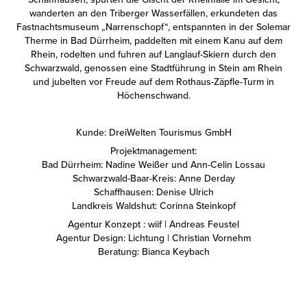
wanderten an den Triberger Wasserfällen, erkundeten das
Fastnachtsmuseum „Narrenschopf“, entspannten in der Solemar
Therme in Bad Dürrheim, paddelten mit einem Kanu auf dem
Rhein, rodelten und fuhren auf Langlauf-Skiern durch den
Schwarzwald, genossen eine Stadtführung in Stein am Rhein
und jubelten vor Freude auf dem Rothaus-Zäpfle-Turm in
Höchenschwand.
Kunde: DreiWelten Tourismus GmbH
Projektmanagement:
Bad Dürrheim: Nadine Weißer und Ann-Celin Lossau
Schwarzwald-Baar-Kreis: Anne Derday
Schaffhausen: Denise Ulrich
Landkreis Waldshut: Corinna Steinkopf
Agentur Konzept : wiif | Andreas Feustel
Agentur Design: Lichtung | Christian Vornehm
Beratung: Bianca Keybach