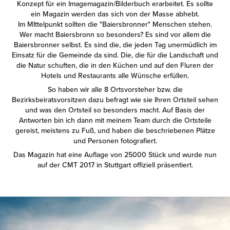
Konzept für ein Imagemagazin/Bilderbuch erarbeitet. Es sollte
ein Magazin werden das sich von der Masse abhebt.
Im MIttelpunkt sollten die "Baiersbronner" Menschen stehen.
Wer macht Baiersbronn so besonders? Es sind vor allem die
Baiersbronner selbst. Es sind die, die jeden Tag unermüdlich im
Einsatz für die Gemeinde da sind. Die, die für die Landschaft und
die Natur schuften, die in den Küchen und auf den Fluren der
Hotels und Restaurants alle Wünsche erfüllen.
So haben wir alle 8 Ortsvorsteher bzw. die
Bezirksbeiratsvorsitzen dazu befragt wie sie Ihren Ortsteil sehen
und was den Ortsteil so besonders macht. Auf Basis der
Antworten bin ich dann mit meinem Team durch die Ortsteile
gereist, meistens zu Fuß, und haben die beschriebenen Plätze
und Personen fotografiert.
Das Magazin hat eine Auflage von 25000 Stück und wurde nun
auf der CMT 2017 in Stuttgart offiziell präsentiert.