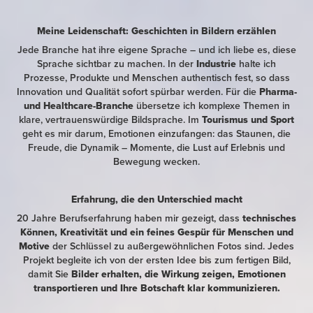
Meine Leidenschaft: Geschichten in Bildern erzählen
Jede Branche hat ihre eigene Sprache – und ich liebe es, diese
Sprache sichtbar zu machen. In der
Industrie
halte ich
Prozesse, Produkte und Menschen authentisch fest, so dass
Innovation und Qualität sofort spürbar werden. Für die
Pharma-
und Healthcare-Branche
übersetze ich komplexe Themen in
klare, vertrauenswürdige Bildsprache. Im
Tourismus und Sport
geht es mir darum, Emotionen einzufangen: das Staunen, die
Freude, die Dynamik – Momente, die Lust auf Erlebnis und
Bewegung wecken.
Erfahrung, die den Unterschied macht
20 Jahre Berufserfahrung haben mir gezeigt, dass
technisches
Können, Kreativität und ein feines Gespür für Menschen und
Motive
der Schlüssel zu außergewöhnlichen Fotos sind. Jedes
Projekt begleite ich von der ersten Idee bis zum fertigen Bild,
damit Sie
Bilder erhalten, die Wirkung zeigen, Emotionen
transportieren und Ihre Botschaft klar kommunizieren.