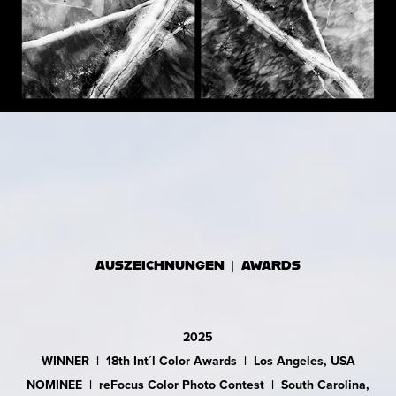
AUSZEICHNUNGEN | AWARDS
2025
WINNER | 18th Int´l Color Awards | Los Angeles, USA
NOMINEE | reFocus Color Photo Contest | South Carolina,