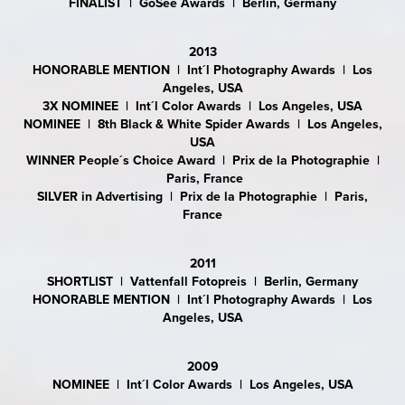
FINALIST | GoSee Awards | Berlin, Germany
2013
HONORABLE MENTION | Int´l Photography Awards | Los
Angeles, USA
3X NOMINEE | Int´l Color Awards | Los Angeles, USA
NOMINEE | 8th Black & White Spider Awards | Los Angeles,
USA
WINNER People´s Choice Award | Prix de la Photographie |
Paris, France
SILVER in Advertising | Prix de la Photographie | Paris,
France
2011
SHORTLIST | Vattenfall Fotopreis | Berlin, Germany
HONORABLE MENTION | Int´l Photography Awards | Los
Angeles, USA
2009
NOMINEE | Int´l Color Awards | Los Angeles, USA