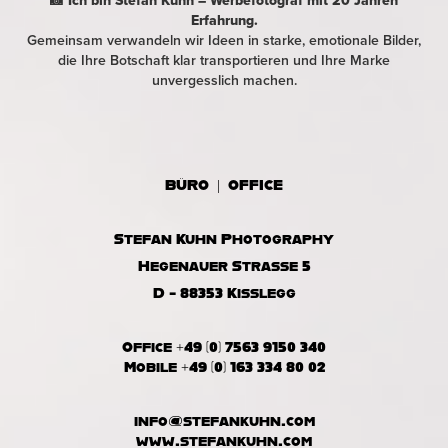
📸 Ich bin Stefan Kuhn – Werbefotograf mit 20 Jahren
Erfahrung.
Gemeinsam verwandeln wir Ideen in starke, emotionale Bilder,
die Ihre Botschaft klar transportieren und Ihre Marke
unvergesslich machen.
BÜRO | OFFICE
Stefan Kuhn Photography
Hegenauer Strasse 5
D - 88353 Kisslegg
Office +49 (0) 7563 9150 340
Mobile +49 (0) 163 334 80 02
info@stefankuhn.com
www.stefankuhn.com