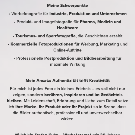
Meine Schwerpunkte
•
Werbefotografie für
Industrie, Produktion und Unternehmen
•
Produkt- und Imagefotografie für
Pharma, Medizin und
Healthcare
•
Tourismus- und Sportfotografie
, die Geschichten erzählt
•
Kommerzielle Fotoproduktionen
für Werbung, Marketing und
Online-Auftritte
•
Professionelle
Postproduktion und Bildbearbeitung
für
maximale Wirkung
Mein Ansatz: Authentizität trifft Kreativität
Für mich ist jedes Foto ein kleines Erlebnis – es soll nicht nur
zeigen, sondern
berühren, inspirieren und im Gedächtnis
bleiben.
Mit Leidenschaft, Erfahrung und Liebe zum Detail setze
ich
Ihre Marke, Ihr Produkt oder Ihr Projekt
so in Szene, dass
die Bilder authentisch, professionell und unverwechselbar
wirken.