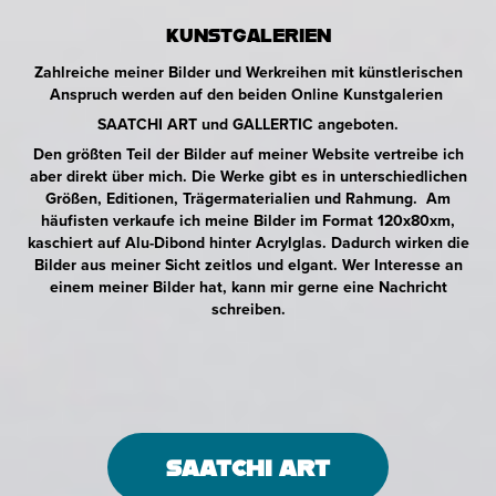
KUNSTGALERIEN
Zahlreiche meiner Bilder und Werkreihen mit künstlerischen
Anspruch werden auf den beiden Online Kunstgalerien
SAATCHI ART und GALLERTIC angeboten.
Den größten Teil der Bilder auf meiner Website vertreibe ich
aber direkt über mich. Die Werke gibt es in unterschiedlichen
Größen, Editionen, Trägermaterialien und Rahmung. Am
häufisten verkaufe ich meine Bilder im Format 120x80xm,
kaschiert auf Alu-Dibond hinter Acrylglas. Dadurch wirken die
Bilder aus meiner Sicht zeitlos und elgant. Wer Interesse an
einem meiner Bilder hat, kann mir gerne eine Nachricht
schreiben.
SAATCHI ART