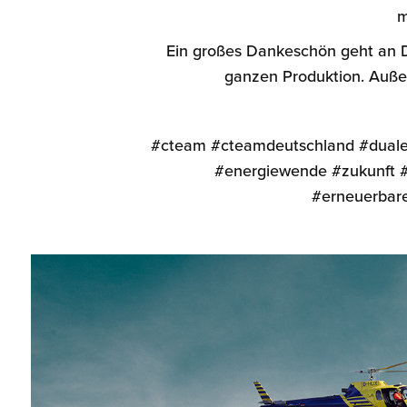
m
Ein großes Dankeschön geht an D
ganzen Produktion. Auße
#cteam #cteamdeutschland #duales
#energiewende #zukunft #
#erneuerbar