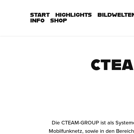
START
HIGHLIGHTS
BILDWELTE
INFO
SHOP
CTEA
Die CTEAM-GROUP ist als Systemd
Mobilfunknetz, sowie in den Bereic