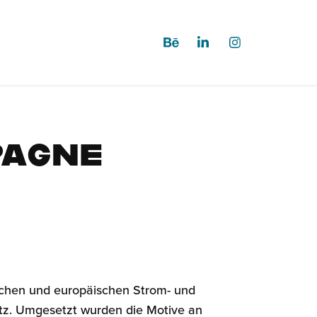
pagne
chen und europäischen Strom- und
utz. Umgesetzt wurden die Motive an