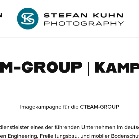
N
M-GROUP | Kam
Imagekampagne für die CTEAM-GROUP
ienstleister eines der führenden Unternehmen im deuts
hen Engineering, Freileitungsbau, und mobiler Bodensch