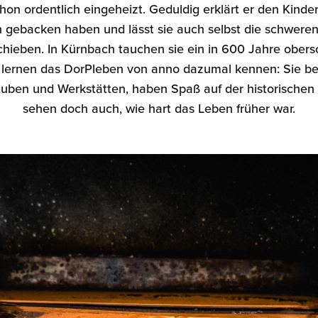
hon ordentlich eingeheizt. Geduldig erklärt er den Kinder
n gebacken haben und lässt sie auch selbst die schweren
chieben. In Kürnbach tauchen sie ein in 600 Jahre ober
lernen das DorPleben von anno dazumal kennen: Sie be
tuben und Werkstätten, haben Spaß auf der historische
sehen doch auch, wie hart das Leben früher war.