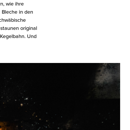
n, wie ihre
 Bleche in den
schwäbische
staunen original
n Kegelbahn. Und