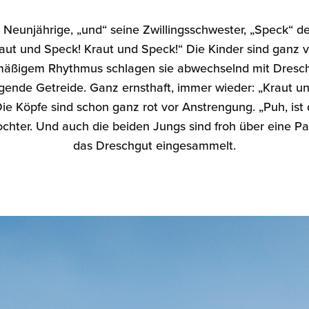
r Neunjährige, „und“ seine Zwillingsschwester, „Speck“ d
aut und Speck! Kraut und Speck!“ Die Kinder sind ganz v
elmäßigem Rhythmus schlagen sie abwechselnd mit Dresch
iegende Getreide. Ganz ernsthaft, immer wieder: „Kraut u
ie Köpfe sind schon ganz rot vor Anstrengung. „Puh, ist
chter. Und auch die beiden Jungs sind froh über eine P
das Dreschgut eingesammelt.