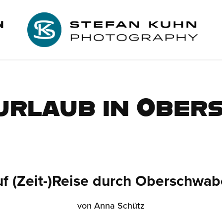
N
urlaub in Obe
f (Zeit-)Reise durch Oberschwa
von Anna Schütz