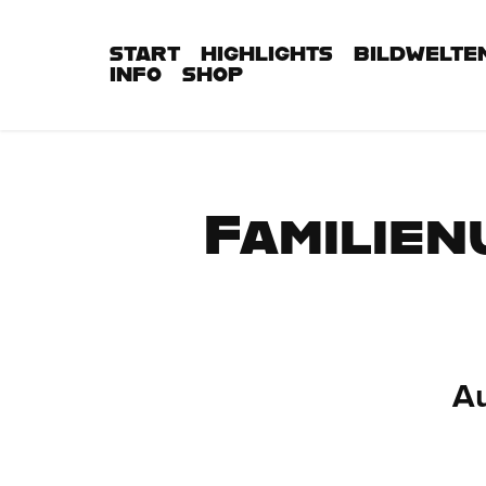
START
HIGHLIGHTS
BILDWELTE
INFO
SHOP
Familien
Au