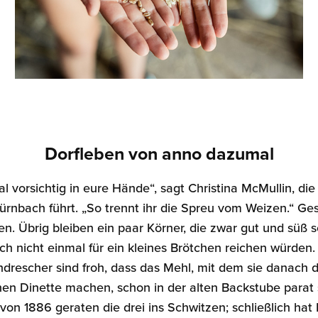
Dorfleben von anno dazumal
al vorsichtig in eure Hände“, sagt Christina McMullin, di
rnbach führt. „So trennt ihr die Spreu vom Weizen.“ Ge
n. Übrig bleiben ein paar Körner, die zwar gut und süß
h nicht einmal für ein kleines Brötchen reichen würden.
rescher sind froh, dass das Mehl, mit dem sie danach d
en Dinette machen, schon in der alten Backstube parat s
von 1886 geraten die drei ins Schwitzen; schließlich hat