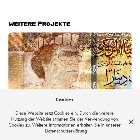
weitere Projekte
Das Projekt Banknoten | Gesichter der Währungen
Cookies
Diese Website setzt Cookies ein. Durch die weitere
Nutzung der Website stimmen Sie der Verwendung von
Cookies zu. Weitere Informationen erhalten Sie in unserer
Datenschutzerklärung
Copyright © 2026 Stefan Kuhn Photography I All Rights