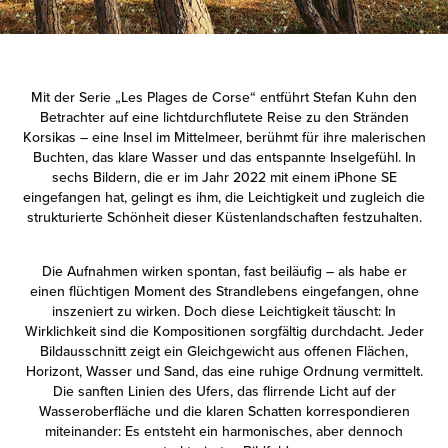
Mit der Serie „Les Plages de Corse“ entführt Stefan Kuhn den
Betrachter auf eine lichtdurchflutete Reise zu den Stränden
Korsikas – eine Insel im Mittelmeer, berühmt für ihre malerischen
Buchten, das klare Wasser und das entspannte Inselgefühl. In
sechs Bildern, die er im Jahr 2022 mit einem iPhone SE
eingefangen hat, gelingt es ihm, die Leichtigkeit und zugleich die
strukturierte Schönheit dieser Küstenlandschaften festzuhalten.
Die Aufnahmen wirken spontan, fast beiläufig – als habe er
einen flüchtigen Moment des Strandlebens eingefangen, ohne
inszeniert zu wirken. Doch diese Leichtigkeit täuscht: In
Wirklichkeit sind die Kompositionen sorgfältig durchdacht. Jeder
Bildausschnitt zeigt ein Gleichgewicht aus offenen Flächen,
Horizont, Wasser und Sand, das eine ruhige Ordnung vermittelt.
Die sanften Linien des Ufers, das flirrende Licht auf der
Wasseroberfläche und die klaren Schatten korrespondieren
miteinander: Es entsteht ein harmonisches, aber dennoch