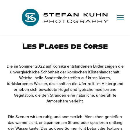
Les Plages de Corse
Die im Sommer 2022 auf Korsika entstandenen Bilder zeigen die
unvergleichliche Schönheit der korsischen Küstenlandschaft.
Weiche, helle Sandstrände treffen auf kristallklares,
türkisfarbenes Wasser, das sanft an die Ufer rollt. Im Hintergrund
erheben sich bewaldete Hügel und typische mediterrane
Vegetation, die den Stränden eine natürliche, unberührte
Atmosphäre verleiht.
Die Szenen wirken ruhig und sommerlich: Menschen genießen
das warme Licht, entspannen am Strand oder spazieren entlang
der Wasserkante. Das goldene Sonnenlicht betont die Texturen