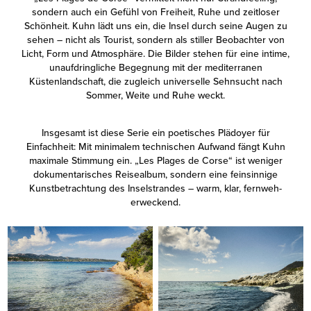
sondern auch ein Gefühl von Freiheit, Ruhe und zeitloser
Schönheit. Kuhn lädt uns ein, die Insel durch seine Augen zu
sehen – nicht als Tourist, sondern als stiller Beobachter von
Licht, Form und Atmosphäre. Die Bilder stehen für eine intime,
unaufdringliche Begegnung mit der mediterranen
Küstenlandschaft, die zugleich universelle Sehnsucht nach
Sommer, Weite und Ruhe weckt.
Insgesamt ist diese Serie ein poetisches Plädoyer für
Einfachheit: Mit minimalem technischen Aufwand fängt Kuhn
maximale Stimmung ein. „Les Plages de Corse“ ist weniger
dokumentarisches Reisealbum, sondern eine feinsinnige
Kunstbetrachtung des Inselstrandes – warm, klar, fernweh­
erweckend.