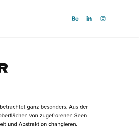
r
 betrachtet ganz besonders. Aus der
soberflächen von zugefrorenen Seen
t und Abstraktion changieren.