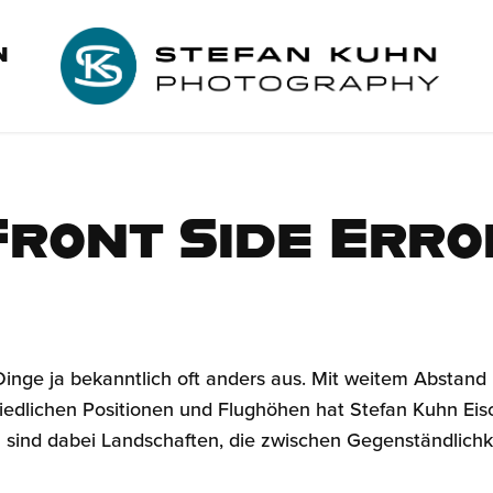
N
Front Side Erro
Dinge ja bekanntlich oft anders aus. Mit weitem Abstand
iedlichen Positionen und Flughöhen hat Stefan Kuhn Ei
nd dabei Landschaften, die zwischen Gegenständlichkei