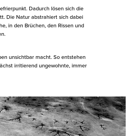
frierpunkt. Dadurch lösen sich die
t. Die Natur abstrahiert sich dabei
he, in den Brüchen, den Rissen und
en.
 eben unsichtbar macht. So entstehen
ächst irritierend ungewohnte, immer