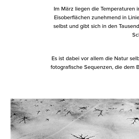
Im März liegen die Temperaturen i
Eisoberflächen zunehmend in Linien
selbst und gibt sich in den Tause
Sc
Es ist dabei vor allem die Natur se
fotografische Sequenzen, die dem B