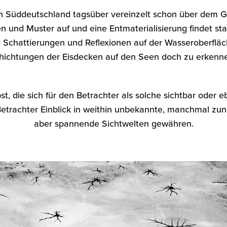
n Süddeutschland tagsüber vereinzelt schon über dem Ge
 und Muster auf und eine Entmaterialisierung findet stat
nd Schattierungen und Reflexionen auf der Wasseroberfläc
hichtungen der Eisdecken auf den Seen doch zu erkenn
lbst, die sich für den Betrachter als solche sichtbar oder
etrachter Einblick in weithin unbekannte, manchmal zun
aber spannende Sichtwelten gewähren.