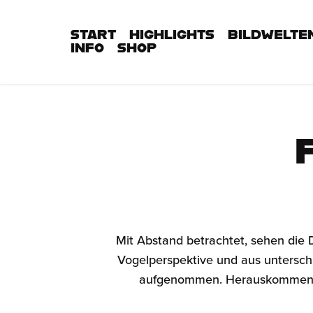
START
HIGHLIGHTS
BILDWELTE
INFO
SHOP
Mit Abstand betrachtet, sehen die 
Vogelperspektive und aus untersch
aufgenommen. Herauskommen si