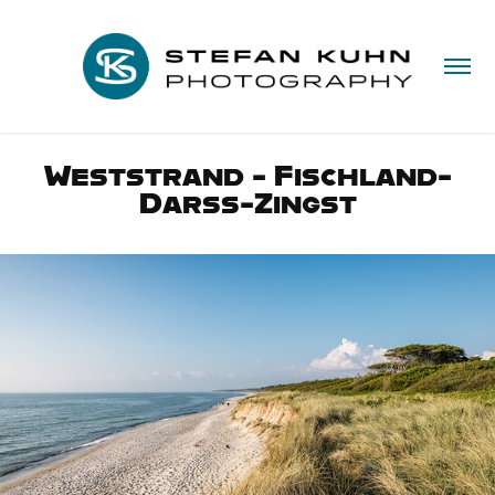
Weststrand - Fischland-
Darss-Zingst