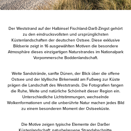
Der Weststrand auf der Halbinsel Fischland-Darß-Zingst gehört
zu den eindrucksvollsten und ursprünglichsten
Küstenlandschaften der deutschen Ostsee. Diese exklusive
Bildserie zeigt in 16 ausgewählten Motiven die besondere
Atmosphäre dieses einzigartigen Naturstrandes im Nationalpark
Vorpommersche Boddenlandschaft.
Weite Sandstrände, sanfte Dünen, der Blick über die offene
Ostsee und der Idyllische Birkenwald am Fußweg zur Küste
prägen die Landschaft des Weststrands. Die Fotografien fangen
die Ruhe, Weite und natürliche Schönheit dieser Region ein.
Unterschiedliche Lichtstimmungen, wechselnde
Wolkenformationen und die unberührte Natur machen jedes Bild
zu einem besonderen Moment der Ostseeküste.
Die Motive zeigen typische Elemente der Darßer
Küstenlandschaft: naturbelassene Strandabschnitte,