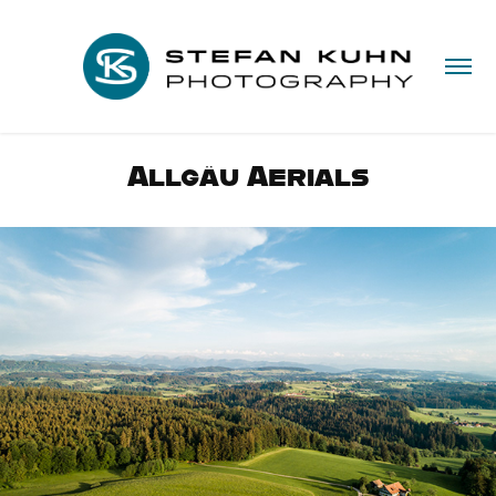
Allgäu Aerials