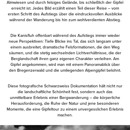
Almwiesen und durch felsiges Gelände, bis schließlich der Gipfel
erreicht ist. Jedes Bild erzählt einen Teil dieser Reise – vom
ersten Schritt des Aufstiegs über die eindrucksvollen Ausblicke
während der Wanderung bis hin zum wohlverdienten Abstieg.
Die Kanisfluh offenbart während des Aufstiegs immer wieder
neue Perspektiven: Tiefe Blicke ins Tal, das sich langsam unter
einem ausbreitet, dramatische Felsformationen, die den Weg
säumen, und die stetig wechselnden Lichtverhältnisse, die der
Berglandschaft ihren ganz eigenen Charakter verleihen. Am
Gipfel angekommen, wird man mit einem Panoramablick über
den Bregenzerwald und die umliegenden Alpengipfel belohnt.
Diese fotografische Schwarzweiss Dokumentation hält nicht nur
die landschaftliche Schönheit fest, sondern auch das
unmittelbare Erlebnis einer Bergwanderung – die körperliche
Herausforderung, die Ruhe der Natur und jene besonderen
Momente, die eine Gipfeltour zu einem unvergesslichen Erlebnis
machen.