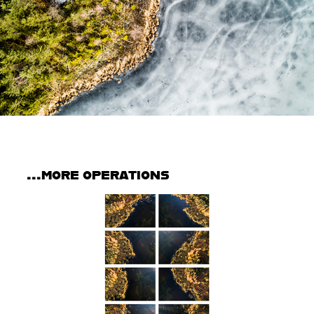
  ...more operations
Lakeshore Operations | Fall Series #07