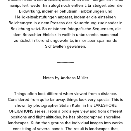
manipuliert, weder hinzufügt noch entfernt. Er steigert aber die
Bildwirkung, indem er behutsam Farbtönungen und
Helligkeitsabstufungen anpasst, indem er die einzelnen
Belichtungen in einem Prozess der Neuordnung zueinander in
Beziehung setzt. So entstehen fotografische Sequenzen, die
dem Betrachter Einblick in weithin unbekannte, manchmal
zunächst irritierend ungewohnte, immer aber spannende
Sichtwelten gewähren.
---------------
Notes by Andreas Müller
Things often look different when viewed from a distance.
Considered from quite far away, things look very special. This is
shown by photographer Stefan Kuhn in his LAKESHORE
OPERATIONS series. From a bird's eye view and from different
positions and flight altitudes, he has photographed shoreline
landscapes. Kuhn then groups the individual images into works
consisting of several panels. The result is landscapes that,