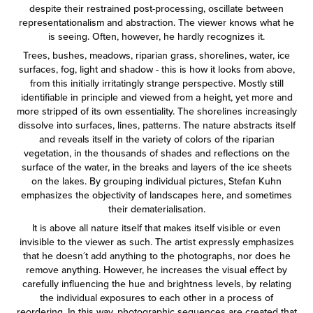
despite their restrained post-processing, oscillate between
representationalism and abstraction. The viewer knows what he
is seeing. Often, however, he hardly recognizes it.
Trees, bushes, meadows, riparian grass, shorelines, water, ice
surfaces, fog, light and shadow - this is how it looks from above,
from this initially irritatingly strange perspective. Mostly still
identifiable in principle and viewed from a height, yet more and
more stripped of its own essentiality. The shorelines increasingly
dissolve into surfaces, lines, patterns. The nature abstracts itself
and reveals itself in the variety of colors of the riparian
vegetation, in the thousands of shades and reflections on the
surface of the water, in the breaks and layers of the ice sheets
on the lakes. By grouping individual pictures, Stefan Kuhn
emphasizes the objectivity of landscapes here, and sometimes
their dematerialisation.
It is above all nature itself that makes itself visible or even
invisible to the viewer as such. The artist expressly emphasizes
that he doesn´t add anything to the photographs, nor does he
remove anything. However, he increases the visual effect by
carefully influencing the hue and brightness levels, by relating
the individual exposures to each other in a process of
reordering. In this way, photographic sequences are created that