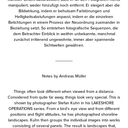
manipuliert, weder hinzufügt noch entfernt. Er steigert aber die
Bildwirkung, indem er behutsam Farbtönungen und
Helligkeitsabstufungen anpasst, indem er die einzelnen
Belichtungen in einem Prozess der Neuordnung zueinander in
Beziehung setzt. So entstehen fotografische Sequenzen, die
dem Betrachter Einblick in weithin unbekannte, manchmal
zunächst irritierend ungewohnte, immer aber spannende
Sichtwelten gewähren.
---------------
Notes by Andreas Müller
Things often look different when viewed from a distance.
Considered from quite far away, things look very special. This is
shown by photographer Stefan Kuhn in his LAKESHORE
OPERATIONS series. From a bird's eye view and from different
positions and flight altitudes, he has photographed shoreline
landscapes. Kuhn then groups the individual images into works
consisting of several panels. The result is landscapes that,