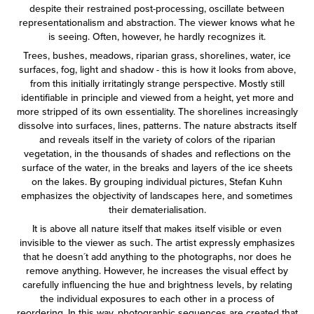
despite their restrained post-processing, oscillate between
representationalism and abstraction. The viewer knows what he
is seeing. Often, however, he hardly recognizes it.
Trees, bushes, meadows, riparian grass, shorelines, water, ice
surfaces, fog, light and shadow - this is how it looks from above,
from this initially irritatingly strange perspective. Mostly still
identifiable in principle and viewed from a height, yet more and
more stripped of its own essentiality. The shorelines increasingly
dissolve into surfaces, lines, patterns. The nature abstracts itself
and reveals itself in the variety of colors of the riparian
vegetation, in the thousands of shades and reflections on the
surface of the water, in the breaks and layers of the ice sheets
on the lakes. By grouping individual pictures, Stefan Kuhn
emphasizes the objectivity of landscapes here, and sometimes
their dematerialisation.
It is above all nature itself that makes itself visible or even
invisible to the viewer as such. The artist expressly emphasizes
that he doesn´t add anything to the photographs, nor does he
remove anything. However, he increases the visual effect by
carefully influencing the hue and brightness levels, by relating
the individual exposures to each other in a process of
reordering. In this way, photographic sequences are created that