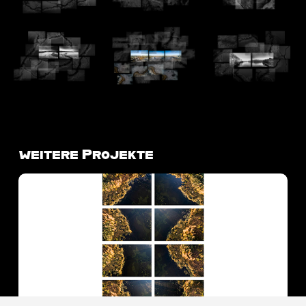
weitere Projekte
Lakeshore Operations | Fall Series #07