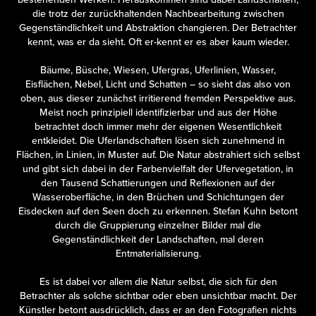
die trotz der zurückhaltenden Nachbearbeitung zwischen
Gegenständlichkeit und Abstraktion changieren. Der Betrachter
kennt, was er da sieht. Oft er-kennt er es aber kaum wieder.
Bäume, Büsche, Wiesen, Ufergras, Uferlinien, Wasser,
Eisflächen, Nebel, Licht und Schatten – so sieht das also von
oben, aus dieser zunächst irritierend fremden Perspektive aus.
Meist noch prinzipiell identifizierbar und aus der Höhe
betrachtet doch immer mehr der eigenen Wesentlichkeit
entkleidet. Die Uferlandschaften lösen sich zunehmend in
Flächen, in Linien, in Muster auf. Die Natur abstrahiert sich selbst
und gibt sich dabei in der Farbenvielfalt der Ufervegetation, in
den Tausend Schattierungen und Reflexionen auf der
Wasseroberfläche, in den Brüchen und Schichtungen der
Eisdecken auf den Seen doch zu erkennen. Stefan Kuhn betont
durch die Gruppierung einzelner Bilder mal die
Gegenständlichkeit der Landschaften, mal deren
Entmaterialisierung.
Es ist dabei vor allem die Natur selbst, die sich für den
Betrachter als solche sichtbar oder eben unsichtbar macht. Der
Künstler betont ausdrücklich, dass er an den Fotografien nichts