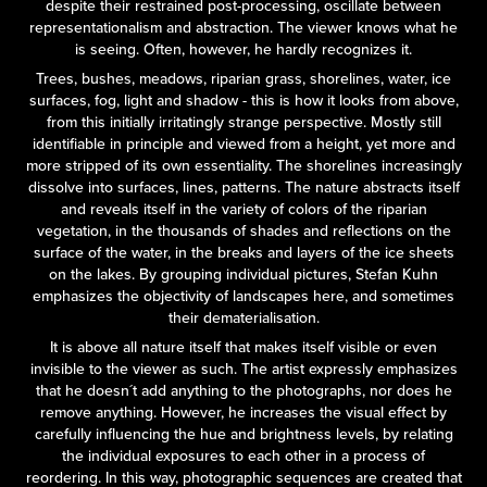
despite their restrained post-processing, oscillate between
representationalism and abstraction. The viewer knows what he
is seeing. Often, however, he hardly recognizes it.
Trees, bushes, meadows, riparian grass, shorelines, water, ice
surfaces, fog, light and shadow - this is how it looks from above,
from this initially irritatingly strange perspective. Mostly still
identifiable in principle and viewed from a height, yet more and
more stripped of its own essentiality. The shorelines increasingly
dissolve into surfaces, lines, patterns. The nature abstracts itself
and reveals itself in the variety of colors of the riparian
vegetation, in the thousands of shades and reflections on the
surface of the water, in the breaks and layers of the ice sheets
on the lakes. By grouping individual pictures, Stefan Kuhn
emphasizes the objectivity of landscapes here, and sometimes
their dematerialisation.
It is above all nature itself that makes itself visible or even
invisible to the viewer as such. The artist expressly emphasizes
that he doesn´t add anything to the photographs, nor does he
remove anything. However, he increases the visual effect by
carefully influencing the hue and brightness levels, by relating
the individual exposures to each other in a process of
reordering. In this way, photographic sequences are created that