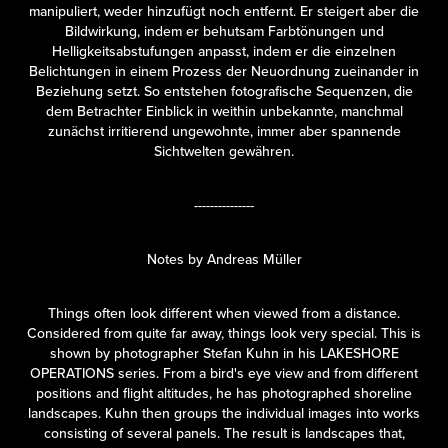
manipuliert, weder hinzufügt noch entfernt. Er steigert aber die
Bildwirkung, indem er behutsam Farbtönungen und
Helligkeitsabstufungen anpasst, indem er die einzelnen
Belichtungen in einem Prozess der Neuordnung zueinander in
Beziehung setzt. So entstehen fotografische Sequenzen, die
dem Betrachter Einblick in weithin unbekannte, manchmal
zunächst irritierend ungewohnte, immer aber spannende
Sichtwelten gewähren.
---------------
Notes by Andreas Müller
Things often look different when viewed from a distance.
Considered from quite far away, things look very special. This is
shown by photographer Stefan Kuhn in his LAKESHORE
OPERATIONS series. From a bird's eye view and from different
positions and flight altitudes, he has photographed shoreline
landscapes. Kuhn then groups the individual images into works
consisting of several panels. The result is landscapes that,