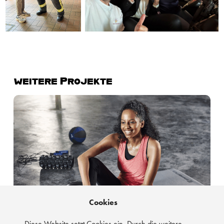
weitere Projekte
IIC Energetics  | Feel The Difference.
Cookies
Diese Website setzt Cookies ein. Durch die weitere