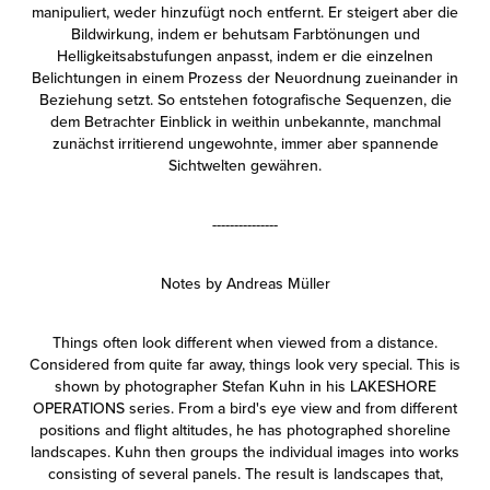
manipuliert, weder hinzufügt noch entfernt. Er steigert aber die
Bildwirkung, indem er behutsam Farbtönungen und
Helligkeitsabstufungen anpasst, indem er die einzelnen
Belichtungen in einem Prozess der Neuordnung zueinander in
Beziehung setzt. So entstehen fotografische Sequenzen, die
dem Betrachter Einblick in weithin unbekannte, manchmal
zunächst irritierend ungewohnte, immer aber spannende
Sichtwelten gewähren.
---------------
Notes by Andreas Müller
Things often look different when viewed from a distance.
Considered from quite far away, things look very special. This is
shown by photographer Stefan Kuhn in his LAKESHORE
OPERATIONS series. From a bird's eye view and from different
positions and flight altitudes, he has photographed shoreline
landscapes. Kuhn then groups the individual images into works
consisting of several panels. The result is landscapes that,