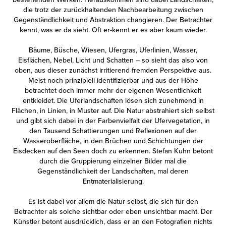
die trotz der zurückhaltenden Nachbearbeitung zwischen
Gegenständlichkeit und Abstraktion changieren. Der Betrachter
kennt, was er da sieht. Oft er-kennt er es aber kaum wieder.
Bäume, Büsche, Wiesen, Ufergras, Uferlinien, Wasser,
Eisflächen, Nebel, Licht und Schatten – so sieht das also von
oben, aus dieser zunächst irritierend fremden Perspektive aus.
Meist noch prinzipiell identifizierbar und aus der Höhe
betrachtet doch immer mehr der eigenen Wesentlichkeit
entkleidet. Die Uferlandschaften lösen sich zunehmend in
Flächen, in Linien, in Muster auf. Die Natur abstrahiert sich selbst
und gibt sich dabei in der Farbenvielfalt der Ufervegetation, in
den Tausend Schattierungen und Reflexionen auf der
Wasseroberfläche, in den Brüchen und Schichtungen der
Eisdecken auf den Seen doch zu erkennen. Stefan Kuhn betont
durch die Gruppierung einzelner Bilder mal die
Gegenständlichkeit der Landschaften, mal deren
Entmaterialisierung.
Es ist dabei vor allem die Natur selbst, die sich für den
Betrachter als solche sichtbar oder eben unsichtbar macht. Der
Künstler betont ausdrücklich, dass er an den Fotografien nichts