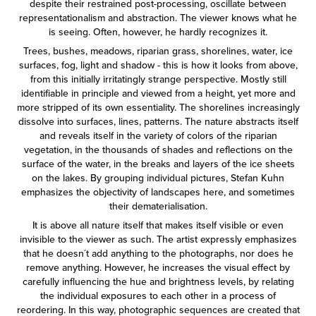
despite their restrained post-processing, oscillate between
representationalism and abstraction. The viewer knows what he
is seeing. Often, however, he hardly recognizes it.
Trees, bushes, meadows, riparian grass, shorelines, water, ice
surfaces, fog, light and shadow - this is how it looks from above,
from this initially irritatingly strange perspective. Mostly still
identifiable in principle and viewed from a height, yet more and
more stripped of its own essentiality. The shorelines increasingly
dissolve into surfaces, lines, patterns. The nature abstracts itself
and reveals itself in the variety of colors of the riparian
vegetation, in the thousands of shades and reflections on the
surface of the water, in the breaks and layers of the ice sheets
on the lakes. By grouping individual pictures, Stefan Kuhn
emphasizes the objectivity of landscapes here, and sometimes
their dematerialisation.
It is above all nature itself that makes itself visible or even
invisible to the viewer as such. The artist expressly emphasizes
that he doesn´t add anything to the photographs, nor does he
remove anything. However, he increases the visual effect by
carefully influencing the hue and brightness levels, by relating
the individual exposures to each other in a process of
reordering. In this way, photographic sequences are created that